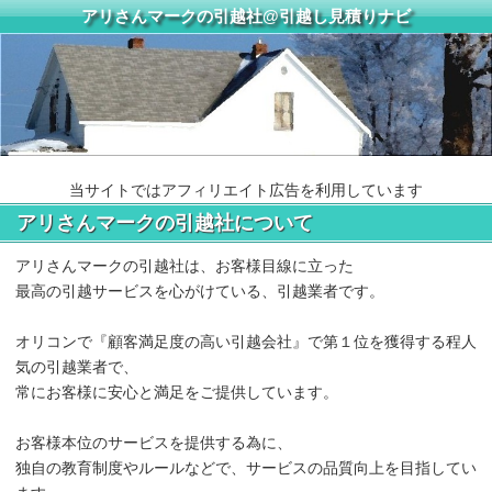
アリさんマークの引越社@引越し見積りナビ
当サイトではアフィリエイト広告を利用しています
アリさんマークの引越社について
アリさんマークの引越社は、お客様目線に立った
最高の引越サービスを心がけている、引越業者です。
オリコンで『顧客満足度の高い引越会社』で第１位を獲得する程人
気の引越業者で、
常にお客様に安心と満足をご提供しています。
お客様本位のサービスを提供する為に、
独自の教育制度やルールなどで、サービスの品質向上を目指してい