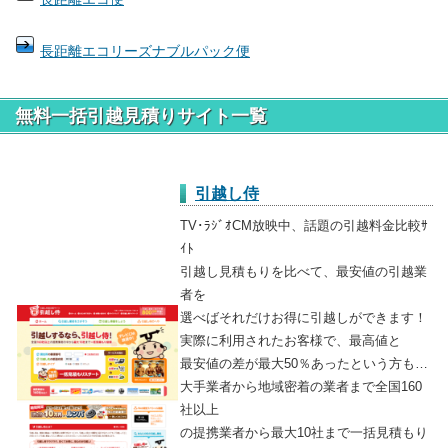
長距離エコリーズナブルパック便
無料一括引越見積りサイト一覧
引越し侍
TV･ﾗｼﾞｵCM放映中、話題の引越料金比較ｻ
ｲﾄ
引越し見積もりを比べて、最安値の引越業
者を
選べばそれだけお得に引越しができます！
実際に利用されたお客様で、最高値と
最安値の差が最大50％あったという方も…
大手業者から地域密着の業者まで全国160
社以上
の提携業者から最大10社まで一括見積もり