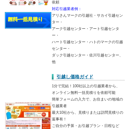
依頼
対応引越業者例：
アリさんマークの引越社・サカイ引越セン
ター・
アーク引越センター・アート引越センタ
ー・
ハート引越センター・ハトのマークの引越
センター・
ダック引越センター・佐川引越センター、
他
引越し価格ガイド
1分で完結！100社以上の引越業者から、
オンライン無料一括見積りを依頼可能
簡単フォームの入力で、お住まいの地域の
引越業者
最大10社から、見積りまたは訪問見積りの
返事有！
ご自分の予算・お引越プラン・日程など