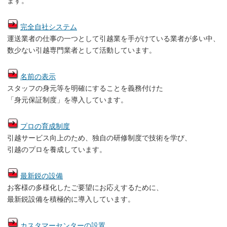
ます。
完全自社システム
運送業者の仕事の一つとして引越業を手がけている業者が多い中、
数少ない引越専門業者として活動しています。
名前の表示
スタッフの身元等を明確にすることを義務付けた
「身元保証制度」を導入しています。
プロの育成制度
引越サービス向上のため、独自の研修制度で技術を学び、
引越のプロを養成しています。
最新鋭の設備
お客様の多様化したご要望にお応えするために、
最新鋭設備を積極的に導入しています。
カスタマーセンターの設置